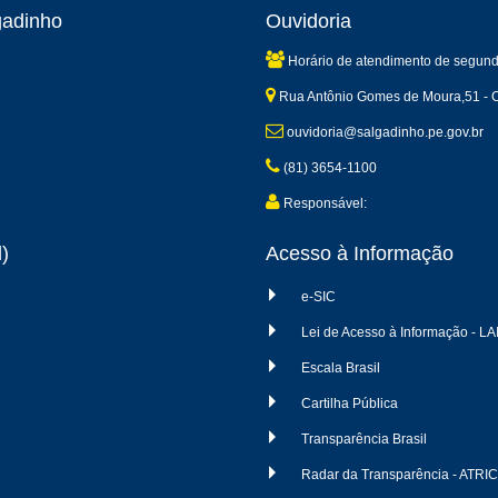
gadinho
Ouvidoria
Horário de atendimento de segund
Rua Antônio Gomes de Moura,51 - C
ouvidoria@salgadinho.pe.gov.br
(81) 3654-1100
Responsável:
)
Acesso à Informação
e-SIC
Lei de Acesso à Informação - LA
Escala Brasil
Cartilha Pública
Transparência Brasil
Radar da Transparência - ATRI