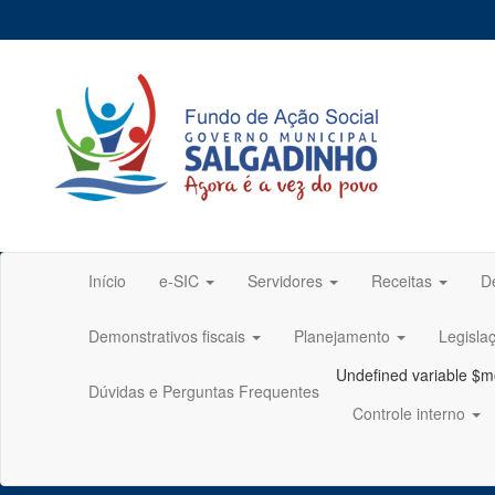
Início
e-SIC
Servidores
Receitas
D
Demonstrativos fiscais
Planejamento
Legisla
Undefined variable $m
Dúvidas e Perguntas Frequentes
Controle interno