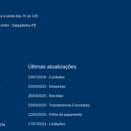
a a sexta dàs 7h às 13h
entro - Salgadinho-PE
Últimas atualizações
10/07/2026 - Contratos
25/03/2025 - Despesas
I
25/03/2025 - Receitas
25/03/2025 - Transferencia Concedida
12/02/2025 - Folha de pagamento
17/07/2024 - Licitações
CON