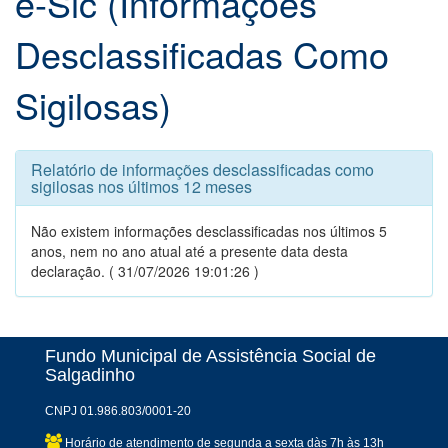
e-Sic (Informações
Desclassificadas Como
Sigilosas)
Relatório de informações desclassificadas como
sigilosas nos últimos 12 meses
Não existem informações desclassificadas nos últimos 5
anos, nem no ano atual até a presente data desta
declaração. ( 31/07/2026 19:01:26 )
Fundo Municipal de Assistência Social de
Salgadinho
CNPJ 01.986.803/0001-20
Horário de atendimento de segunda a sexta dàs 7h às 13h